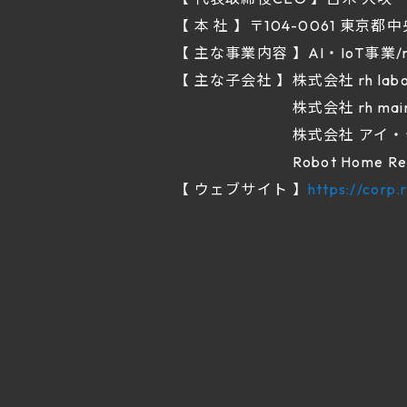
【 本 社 】〒104-0061 東京都中
【 主な事業内容 】AI・IoT事業/r
【 主な子会社 】株式会社 rh labo/
株式会社 rh maintenanc
株式会社 アイ・ディー・シー/
Robot Home Reinsur
【 ウェブサイト 】
https://corp