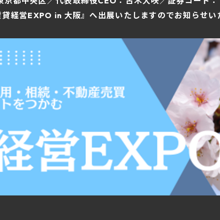
社：東京都中央区／代表取締役CEO：古木大咲／証券コード：1
貸経営EXPO in 大阪』へ出展いたしますのでお知らせい