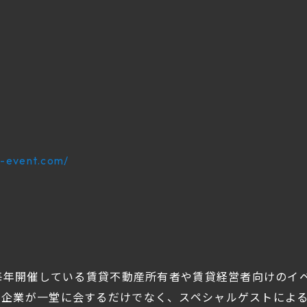
）
8-event.com/
が毎年開催している賃貸不動産所有者や賃貸経営者向けのイ
る企業が一堂に会するだけでなく、スペシャルゲストによ