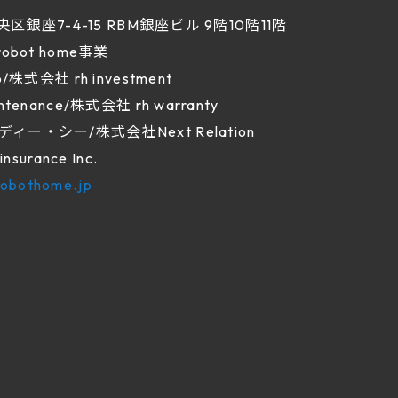
央区銀座7-4-15 RBM銀座ビル 9階10階11階
obot home事業
株式会社 rh investment
e/株式会社 rh warranty
株式会社Next Relation
ance Inc.
.robothome.jp