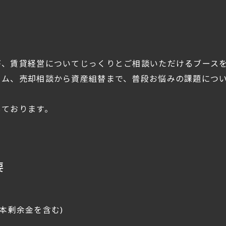
が、賃貸経営についてじっくりとご相談いただけるブース
ーム、売却相談から資産組替まで、普段お悩みの課題につ
しております。
要
資本剰余金を含む)