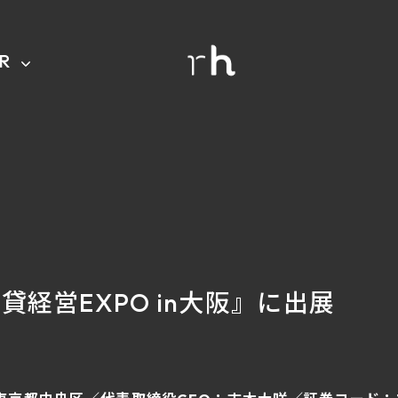
IR
『賃貸経営EXPO in大阪』に出展