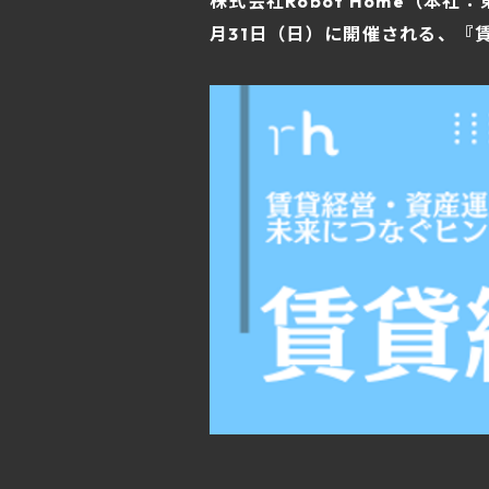
株式会社Robot Home（本
月31日（日）に開催される、『賃