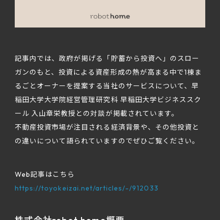
記事内では、政府が掲げる「貯蓄から投資へ」のスロー
ガンのもと、投資による資産形成の熱が高まる中で1棟ま
るごとオーナーを提案する当社のサービスについて、早
稲田大学大学院経営管理研究科 早稲田大学ビジネススク
ール 入山章栄教授との対談が掲載されています。
不動産投資市場が注目される経済背景や、その他投資と
の違いについて語られていますのでぜひご覧ください。
Web記事はこちら
https://toyokeizai.net/articles/-/912033