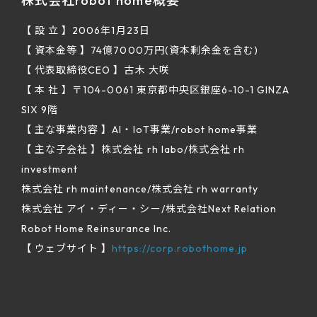
株式会社robot home概要
【 設 立 】2006年1月23日
【 資本金等 】74億7000万円(資本剰余金を含む)
【 代表取締役CEO 】古木 大咲
【 本 社 】〒104-0061 東京都中央区銀座6-10-1 GINZA
SIX 9階
【 主な事業内容 】AI・IoT事業/robot home事業
【 主な子会社 】株式会社 rh labo/株式会社 rh
investment
株式会社 rh maintenance/株式会社 rh warranty
株式会社 アイ・ディー・シー/株式会社Next Relation
Robot Home Reinsurance Inc.
【 ウェブサイト 】
https://corp.robothome.jp