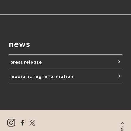
news
press release
media listing information