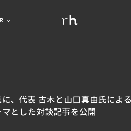
IR
集に、代表 古木と山口真由氏によ
ーマとした対談記事を公開