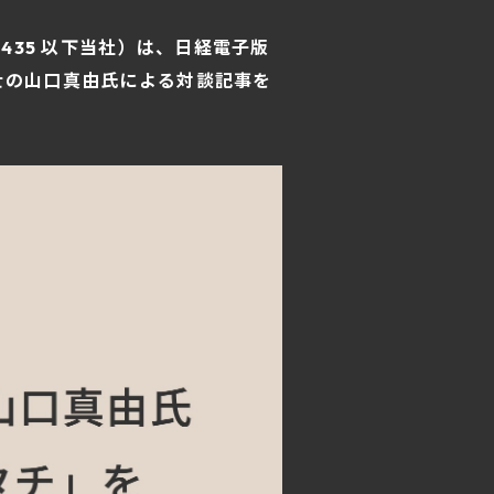
：1435 以下当社）は、日経電子版
士の山口真由氏による対談記事を