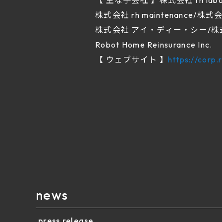
【 主な子会社 】株式会社 rh labo/
株式会社 rh maintenance/株式会社
株式会社 アイ・ディー・シー/株式会社
Robot Home Reinsurance Inc.
【 ウェブサイト 】
https://corp
news
press release