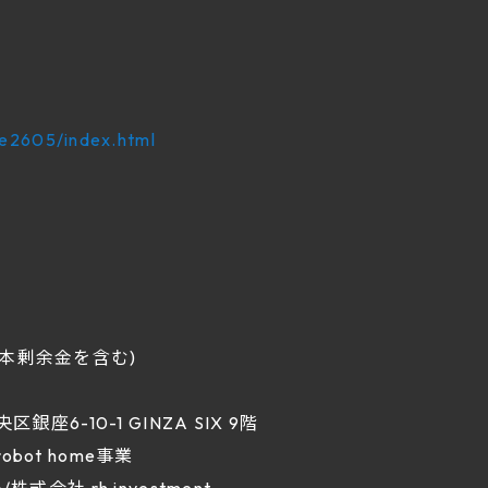
me2605/index.html
資本剰余金を含む)
区銀座6-10-1 GINZA SIX 9階
obot home事業