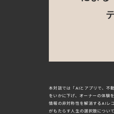
本対談では「AIとアプリで、不
をいかに下げ、オーナーの体験
情報の非対称性を解消するAIレ
がもたらす人生の選択肢につい