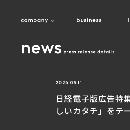
company
business
news
press release details
2026.05.11
日経電子版広告特
しいカタチ」をテ