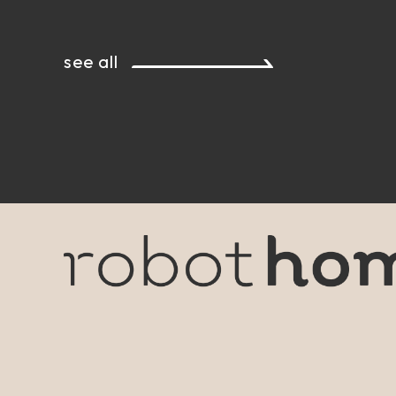
see all