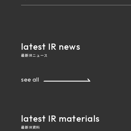
latest IR news
最新IRニュース
see all
latest IR materials
最新IR資料