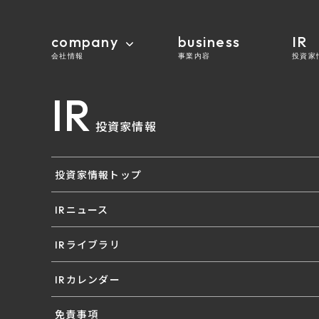
company
business
IR
会社情報
事業内容
投資家
IR
投資家情報
投資家情報トップ
IRニュース
IRライブラリ
IRカレンダー
免責事項