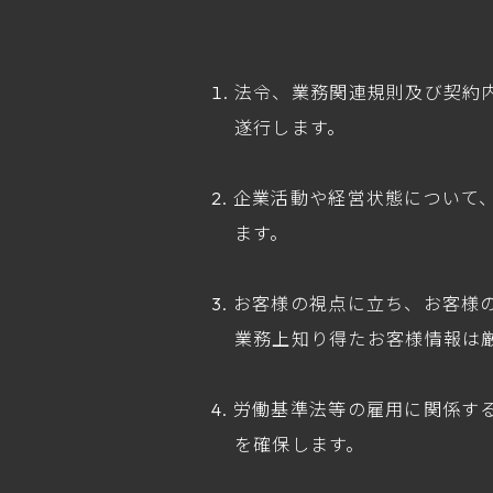
法令、業務関連規則及び契約
遂行します。
企業活動や経営状態について
ます。
お客様の視点に立ち、お客様
業務上知り得たお客様情報は
労働基準法等の雇用に関係す
を確保します。