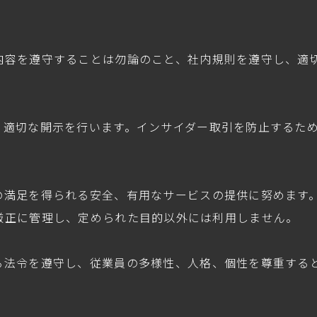
内容を遵守することは勿論のこと、社内規則を遵守し、適
、適切な開示を行います。インサイダー取引を防止するた
の満足を得られる安全、有用なサービスの提供に努めます
厳正に管理し、定められた目的以外には利用しません。
る法令を遵守し、従業員の多様性、人格、個性を尊重する