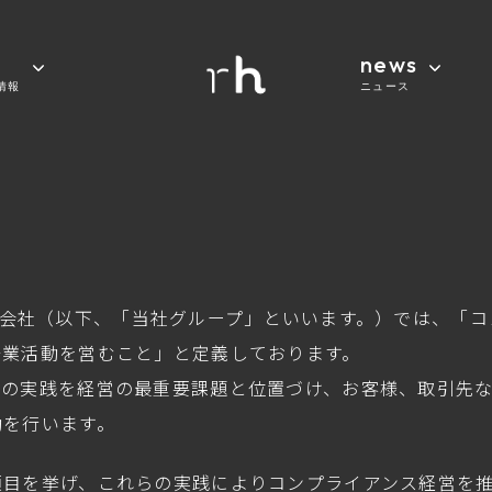
news
情報
ニュース
針
びその子会社（以下、「当社グループ」といいます。）では、
企業活動を営むこと」と定義しております。
スの実践を経営の最重要課題と位置づけ、お客様、取引先
動を行います。
項目を挙げ、これらの実践によりコンプライアンス経営を