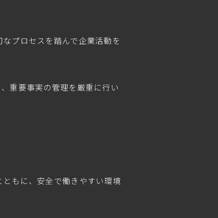
切なプロセスを踏んで企業活動を
め、重要事実の管理を厳重に行い
。
とともに、安全で働きやすい環境