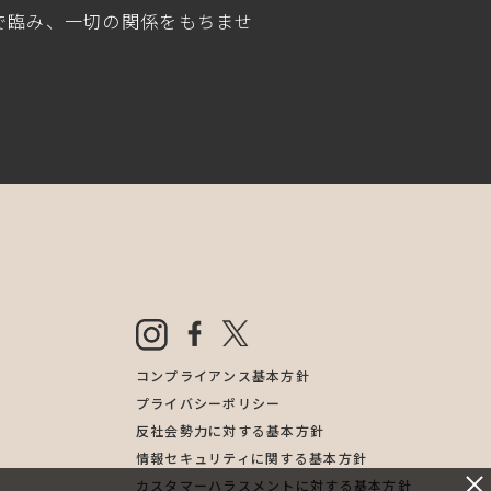
で臨み、一切の関係をもちませ
コンプライアンス基本方針
プライバシーポリシー
反社会勢力に対する基本方針
情報セキュリティに関する基本方針
カスタマーハラスメントに対する基本方針