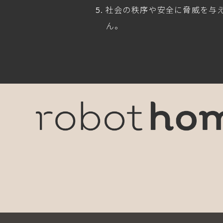
社会の秩序や安全に脅威を与
ん。