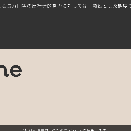
える暴力団等の反社会的勢力に対しては、毅然とした態度
当社は利便性向上のために Cookie を使用します。