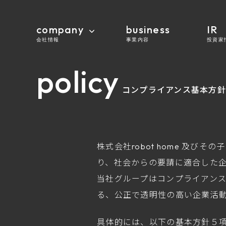
company
business
IR
会社情報
事業内容
投資家
policy
コンプライアンス基本方
株式会社robot home 及
り、社会からの要請に適合した
当社グループはコンプライアン
る、公正で透明性の高い企業活
具体的には、以下の基本方針５