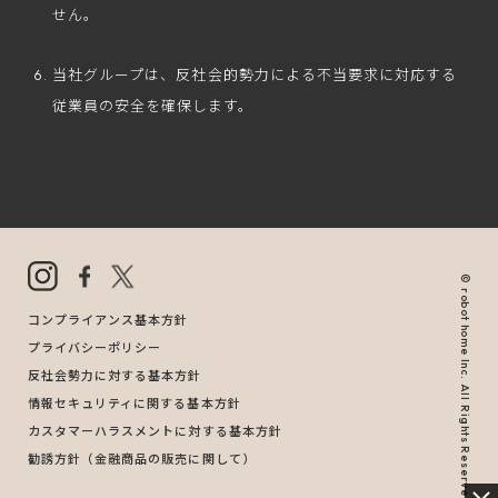
せん。
当社グループは、反社会的勢力による不当要求に対応する
従業員の安全を確保します。
© robot home Inc. All Rights Reserved.
コンプライアンス基本方針
プライバシーポリシー
反社会勢力に対する基本方針
情報セキュリティに関する基本方針
カスタマーハラスメントに対する基本方針
勧誘方針（金融商品の販売に関して）