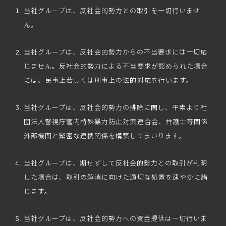
当社グループは、反社会的勢力との取引を一切行いませ
ん。
当社グループは、反社会的勢力からの不当要求には一切応
じません。反社会的勢力による不当要求が認められた場合
には、民事上若しくは刑事上の法的対応を行います。
当社グループは、反社会的勢力の排除に関し、平素より社
団法人警視庁管内特殊暴力防止対策連合会、弁護士等関係
外部機関と緊密な連携関係を構築してまいります。
当社グループは、期せずして反社会的勢力との取引が判明
した場合は、取引の解消に向けた適切な処置を速やかに講
じます。
当社グループは、反社会的勢力への資金提供は一切行いま