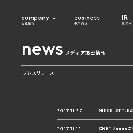
company
business
IR
会社情報
事業内容
投資家
news
メディア掲載情報
プレスリリース
2017.11.27
NIKKEI ST
2017.11.14
CNET Jap