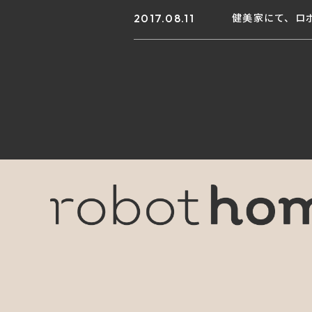
2017.08.11
健美家にて、ロ