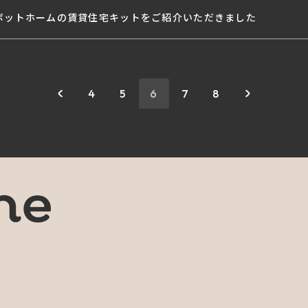
ボットホームの賃貸住宅キットをご紹介いただきました
4
5
6
7
8