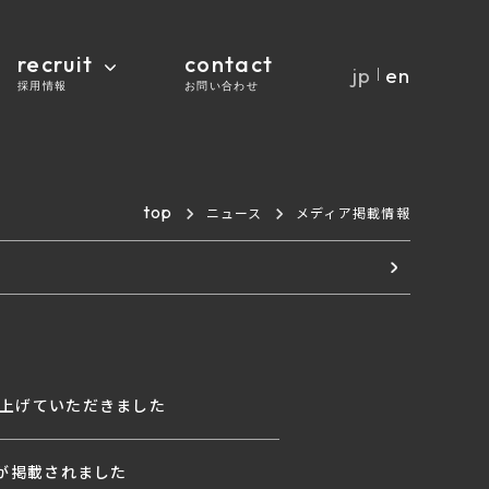
recruit
contact
jp
en
｜
採用情報
お問い合わせ
top
ニュース
メディア掲載情報
て取り上げていただきました
ーが掲載されました