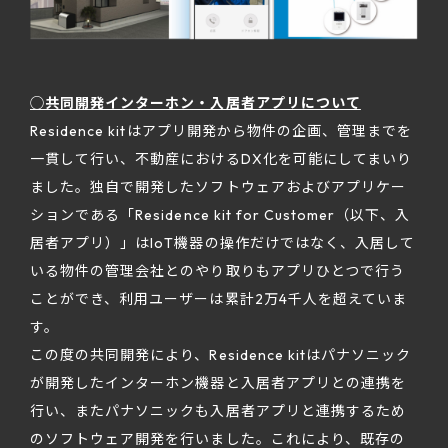
◯共同開発インターホン・入居者アプリについて
Residence kitはアプリ開発から物件の企画、管理までを
一貫して行い、不動産におけるDX化を可能にしてまいり
ました。独自で開発したソフトウェアおよびアプリケー
ションである「Residence kit for Customer（以下、入
居者アプリ）」はIoT機器の操作だけではなく、入居して
いる物件の管理会社とのやり取りもアプリひとつで行う
ことができ、利用ユーザーは累計2万4千人を超えていま
す。
この度の共同開発により、Residence kitはパナソニック
が開発したインターホン機器と入居者アプリとの連携を
行い、またパナソニックも入居者アプリと連携するため
のソフトウェア開発を行いました。これにより、既存の