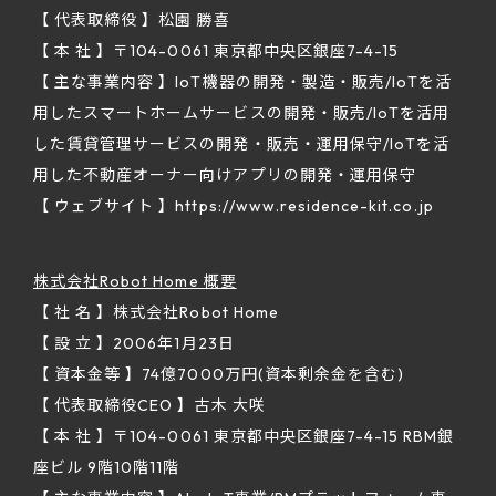
【 代表取締役 】松園 勝喜
【 本 社 】〒104-0061 東京都中央区銀座7-4-15
【 主な事業内容 】IoT機器の開発・製造・販売/IoTを活
用したスマートホームサービスの開発・販売/IoTを活用
した賃貸管理サービスの開発・販売・運用保守/IoTを活
用した不動産オーナー向けアプリの開発・運用保守
【 ウェブサイト 】https://www.residence-kit.co.jp
株式会社Robot Home 概要
【 社 名 】株式会社Robot Home
【 設 立 】2006年1月23日
【 資本金等 】74億7000万円(資本剰余金を含む)
【 代表取締役CEO 】古木 大咲
【 本 社 】〒104-0061 東京都中央区銀座7-4-15 RBM銀
座ビル 9階10階11階