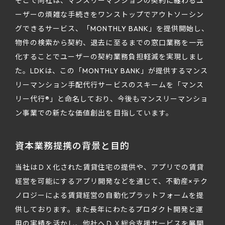
そこで同社は、マンスリーマンションの契約に纏わるユ
ーザーの煩雑な手続きをワンストップでアウトソーシン
グできるサービス、「MONTHLY BANK」を提供開始し、
物件の検索から契約、退去に至るまでの窓口業務を一元
化することでユーザーの契約業務負担軽減を実現しまし
た。LDKは、この「MONTHLY BANK」が提供するマンス
リーマンション手配代行サービスのスキームを「マンス
リー代行®️」と命名しており、今後もマンスリーマンショ
ン事業での新たな価値創出を目指しています。
資本業務提携の背景と目的
当社はＤＸ化された賃貸住宅の提供や、アプリでの賃貸
経営を可能にするアプリ開発などを通じて、不動産×テク
ノロジーによる賃貸経営の自動化プラットフォームを提
供しております。また長年にわたるプロダクト開発と運
用の実績を活かし、他社へＤＸ総合支援サービスを展開