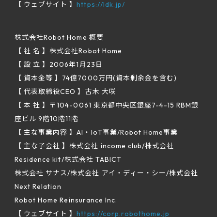
【 ウェブサイト 】
https://ldk.jp/
株式会社Robot Home 概要
【 社 名 】株式会社Robot Home
【 設 立 】2006年1月23日
【 資本金等 】74億7000万円(資本剰余金を含む)
【 代表取締役CEO 】古木 大咲
【 本 社 】〒104-0061 東京都中央区銀座7-4-15 RBM銀
座ビル 9階10階11階
【 主な事業内容 】AI・IoT事業/Robot Home事業
【 主な子会社 】株式会社 income club/株式会社
Residence kit/株式会社 TABICT
株式会社 サナス/株式会社 アイ・ディー・シー/株式会社
Next Relation
Robot Home Reinsurance Inc.
【 ウェブサイト 】
https://corp.robothome.jp