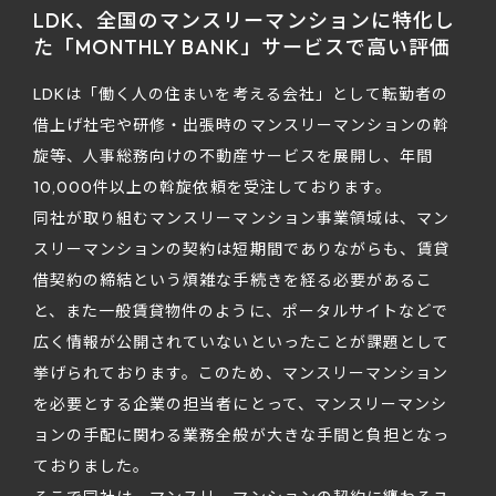
LDK、全国のマンスリーマンションに特化し
た「MONTHLY BANK」サービスで高い評価
LDKは「働く人の住まいを考える会社」として転勤者の
借上げ社宅や研修・出張時のマンスリーマンションの斡
旋等、人事総務向けの不動産サービスを展開し、年間
10,000件以上の斡旋依頼を受注しております。
同社が取り組むマンスリーマンション事業領域は、マン
スリーマンションの契約は短期間でありながらも、賃貸
借契約の締結という煩雑な手続きを経る必要があるこ
と、また一般賃貸物件のように、ポータルサイトなどで
広く情報が公開されていないといったことが課題として
挙げられております。このため、マンスリーマンション
を必要とする企業の担当者にとって、マンスリーマンシ
ョンの手配に関わる業務全般が大きな手間と負担となっ
ておりました。