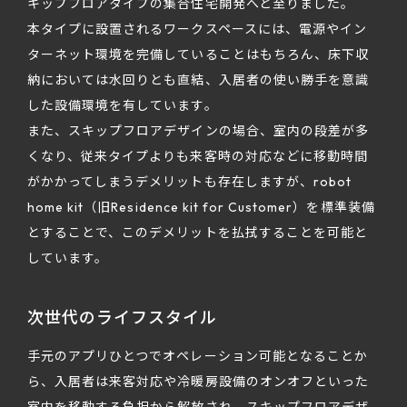
キップフロアタイプの集合住宅開発へと至りました。
本タイプに設置されるワークスペースには、電源やイン
ターネット環境を完備していることはもちろん、床下収
納においては水回りとも直結、入居者の使い勝手を意識
した設備環境を有しています。
また、スキップフロアデザインの場合、室内の段差が多
くなり、従来タイプよりも来客時の対応などに移動時間
がかかってしまうデメリットも存在しますが、robot
home kit（旧Residence kit for Customer）を標準装備
とすることで、このデメリットを払拭することを可能と
しています。
次世代のライフスタイル
手元のアプリひとつでオペレーション可能となることか
ら、入居者は来客対応や冷暖房設備のオンオフといった
室内を移動する負担から解放され、スキップフロアデザ