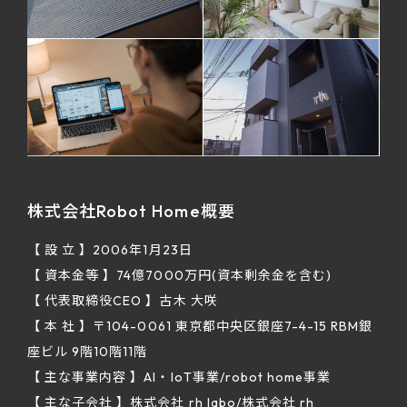
株式会社Robot Home概要
【 設 立 】2006年1月23日
【 資本金等 】74億7000万円(資本剰余金を含む)
【 代表取締役CEO 】古木 大咲
【 本 社 】〒104-0061 東京都中央区銀座7-4-15 RBM銀
座ビル 9階10階11階
【 主な事業内容 】AI・IoT事業/robot home事業
【 主な子会社 】株式会社 rh labo/株式会社 rh