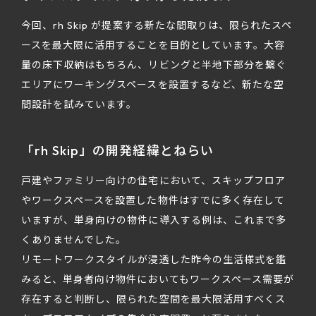
今回、rh Skip が提案する新たな間取りは、限られたスペ
ースを最大限に活用することを目的としています。大容
量の床下収納はもちろん、リビングと半地下部分を繋ぐ
エリアにワーキングスペースを設置するなど、新たな空
間設計を試みています。
「rh Skip」の開発経緯とねらい
戸建やファミリー向けの住宅において、スキップフロア
やワークスペースを設置した物件はすでに多く存在して
いますが、単身向けの物件に導入する例は、これまで多
くありませんでした。
リモートワークスタイルが浸透した昨今の生活様式を鑑
みると、単身者向け物件においてもワークスペース需要が
存在すると判断し、限られた空間を最大限活用すべくス