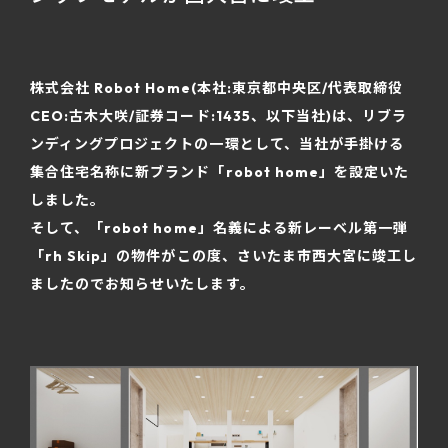
株式会社 Robot Home(本社:東京都中央区/代表取締役
CEO:古木大咲/証券コード:1435、以下当社)は、リブラ
ンディングプロジェクトの一環として、当社が手掛ける
集合住宅名称に新ブランド「robot home」を設定いた
しました。
そして、「robot home」名義による新レーベル第一弾
「rh Skip」の物件がこの度、さいたま市西大宮に竣工し
ましたのでお知らせいたします。