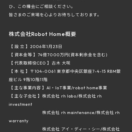
ひ、この機会にご相談ください。
皆さまのご来場を心よりお待ちしております。
株式会社Robot Home概要
【 設 立 】2006年1月23日
【 資本金等 】74億7000万円(資本剰余金を含む)
【 代表取締役CEO 】古木 大咲
【 本 社 】〒104-0061 東京都中央区銀座7-4-15 RBM銀
座ビル 9階10階11階
【 主な事業内容 】AI・IoT事業/robot home事業
【 主な子会社 】株式会社 rh labo/株式会社 rh
investment
株式会社 rh maintenance/株式会社 rh
warranty
株式会社 アイ・ディー・シー/株式会社