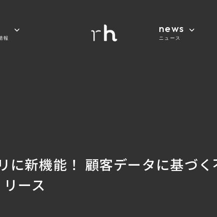
news
情報
ニュース
のアプリに新機能！ 顧客データに基づ
リリース