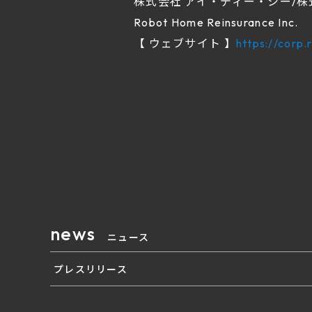
株式会社 アイ・ディー・シー/株式会社
Robot Home Reinsurance Inc.
【 ウェブサイト 】
https://corp
news
ニュース
プレスリリース