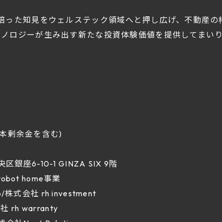
で培った知見をウェルステック領域へと押し広げ、不動産の
クノロジーが生み出す新たな投資体験価値を提供してまい
資本剰余金を含む)
区銀座6-10-1 GINZA SIX 9階
obot home事業
株式会社 rh investment
 rh warranty