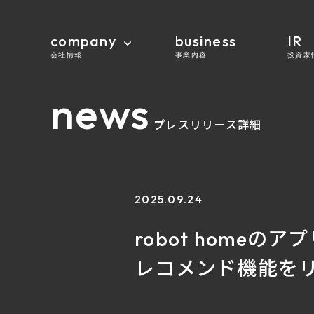
company
business
IR
会社情報
事業内容
投資家
news
プレスリリース詳細
2025.09.24
robot home
レコメンド機能を