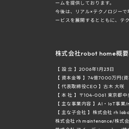
ームを提供しております。
今後は、リアル×テクノロジー
ービスを展開するとともに、テ
株式会社robot home概要
【 設 立 】2006年1月23日
【 資本金等 】74億7000万円(
【 代表取締役CEO 】古木 大咲
【 本 社 】〒104-0061 東京都中央
【 主な事業内容 】AI・IoT事業/r
【 主な子会社 】株式会社 rh labo/
株式会社 rh maintenance/株式会社