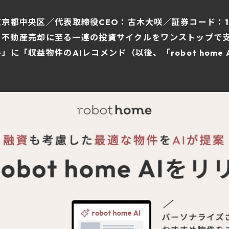
社：東京都中央区／代表取締役CEO：古木大咲／証券コード：
、不動産売却に至る一連の投資サイクルをワンストップで
me」に「収益物件のAIレコメンド（以後、「robot hom