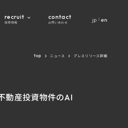
recruit
contact
jp
en
｜
採用情報
お問い合わせ
top
ニュース
プレスリリース詳細
く不動産投資物件のAI