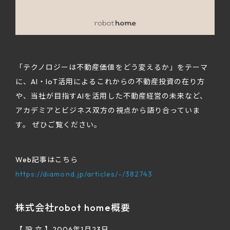
「テクノロジーは不動産価値をどう変えるか」をテーマ
に、AI・IoT活用によるこれからの不動産投資の在り方
や、当社が目指すAIを活用した不動産経営の未来など、
アカデミアとビジネス双方の視点から語り合っていま
す。 ぜひご覧ください。
Web記事はこちら
https://diamond.jp/articles/-/382743
株式会社robot home概要
【 設 立 】2006年1月23日